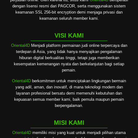
dengan lisensi resmi dari PAGCOR, serta menggunakan sistem
keamanan SSL 256-bit encryption demi menjaga privasi dan
keamanan seluruh member kami.
VISI KAMI
Oriental4D
Menjadi platform permainan judi online terpercaya dan
terdepan di Asia, yang tidak hanya menyajikan pengalaman
hiburan digital berkualitas tinggi, tetapi juga memberikan
kesempatan kemenangan nyata dan berkelanjutan bagi setiap
pemain.
Oriental4D
berkomitmen untuk menciptakan lingkungan bermain
yang adil, aman, dan inovatif, di mana teknologi modern dan
layanan profesional bersatu demi memenuhi kebutuhan dan
kepuasan semua member kami, baik pemula maupun pemain
berpengalaman.
MISI KAMI
Oriental4D
memiliki misi yang kuat untuk menjadi pilihan utama